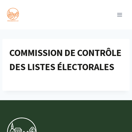
Aller
au
contenu
COMMISSION DE CONTRÔLE
DES LISTES ÉLECTORALES