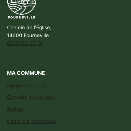
Chemin de l'Église,
14600 Fourneville
02 31 89 27 19
MA COMMUNE
Équipe municipale
Conseils municipaux
Budget
Histoire & patrimoine