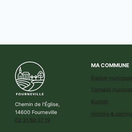
MA COMMUNE
Équipe municipal
Conseils municip
Budget
Chemin de l'Église,
14600 Fourneville
Histoire & patrim
02 31 89 27 19