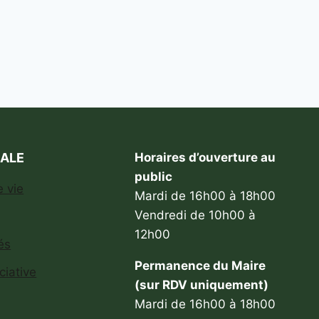
CALE
Horaires d’ouverture au
public
 vie
Mardi de 16h00 à 18h00
Vendredi de 10h00 à
12h00
és
Permanence du Maire
ciative
(sur RDV uniquement)
Mardi de 16h00 à 18h00