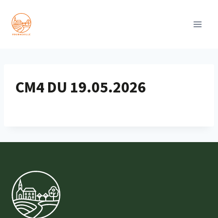
Aller
au
contenu
CM4 DU 19.05.2026