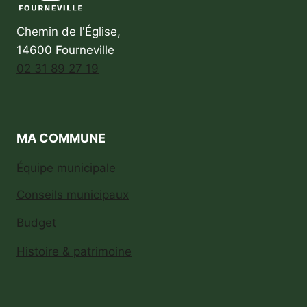
Chemin de l'Église,
14600 Fourneville
02 31 89 27 19
MA COMMUNE
Équipe municipale
Conseils municipaux
Budget
Histoire & patrimoine