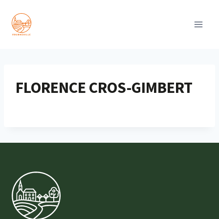
Aller
au
contenu
FLORENCE CROS-GIMBERT