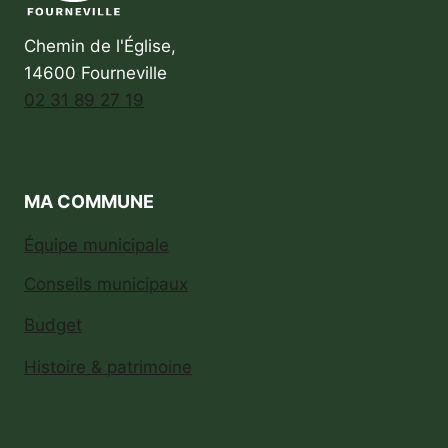
Chemin de l'Église,
14600 Fourneville
02 31 89 27 19
MA COMMUNE
Équipe municipale
Conseils municipaux
Budget
Histoire & patrimoine