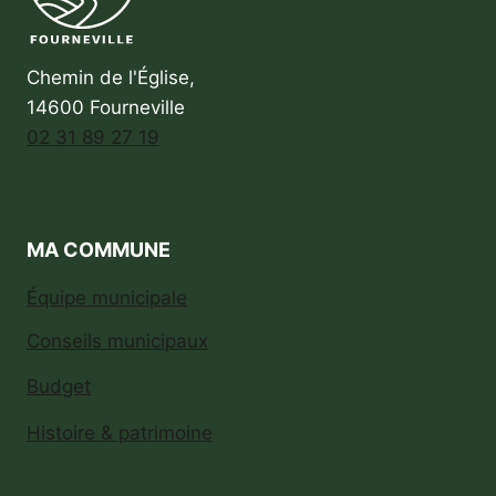
Chemin de l'Église,
14600 Fourneville
02 31 89 27 19
MA COMMUNE
Équipe municipale
Conseils municipaux
Budget
Histoire & patrimoine